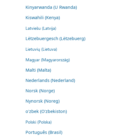
Kinyarwanda (U Rwanda)
Kiswahili (Kenya)
Latviešu (Latvija)
Lëtzebuergesch (Lëtzebuerg)
Lietuvių (Lietuva)
Magyar (Magyarország)
Malti (Malta)
Nederlands (Nederland)
Norsk (Norge)
Nynorsk (Noreg)
o'zbek (O'zbekiston)
Polski (Polska)
Português (Brasil)