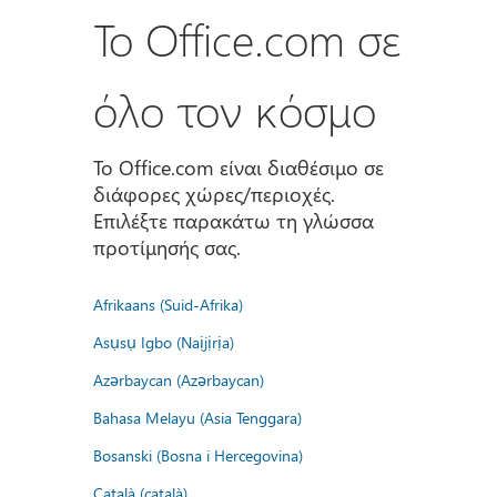
Το Office.com σε
όλο τον κόσμο
Το Office.com είναι διαθέσιμο σε
διάφορες χώρες/περιοχές.
Επιλέξτε παρακάτω τη γλώσσα
προτίμησής σας.
Afrikaans (Suid-Afrika)
Asụsụ Igbo (Naịjịrịa)
Azərbaycan (Azərbaycan)
Bahasa Melayu (Asia Tenggara)
Bosanski (Bosna i Hercegovina)
Català (català)