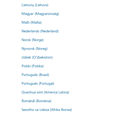
Lietuvių (Lietuva)
Magyar (Magyarország)
Malti (Malta)
Nederlands (Nederland)
Norsk (Norge)
Nynorsk (Noreg)
o'zbek (O'zbekiston)
Polski (Polska)
Português (Brasil)
Português (Portugal)
Quechua simi (America Latina)
Română (România)
Sesotho sa Leboa (Afrika Borwa)