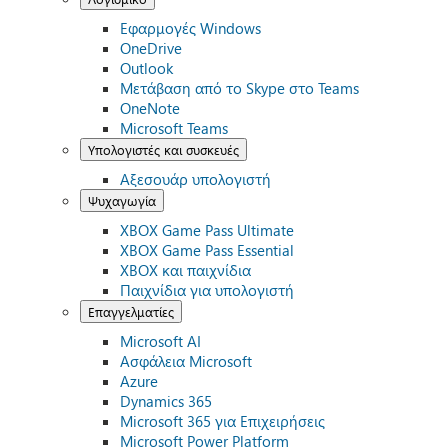
Εφαρμογές Windows
OneDrive
Outlook
Μετάβαση από το Skype στο Teams
OneNote
Microsoft Teams
Υπολογιστές και συσκευές
Αξεσουάρ υπολογιστή
Ψυχαγωγία
XBOX Game Pass Ultimate
XBOX Game Pass Essential
XBOX και παιχνίδια
Παιχνίδια για υπολογιστή
Επαγγελματίες
Microsoft AI
Ασφάλεια Microsoft
Azure
Dynamics 365
Microsoft 365 για Επιχειρήσεις
Microsoft Power Platform