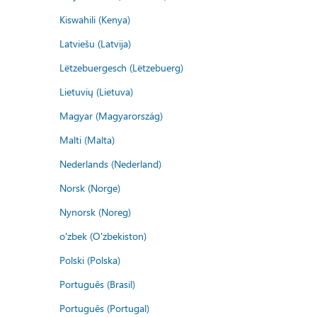
Kiswahili (Kenya)
Latviešu (Latvija)
Lëtzebuergesch (Lëtzebuerg)
Lietuvių (Lietuva)
Magyar (Magyarország)
Malti (Malta)
Nederlands (Nederland)
Norsk (Norge)
Nynorsk (Noreg)
o'zbek (O'zbekiston)
Polski (Polska)
Português (Brasil)
Português (Portugal)