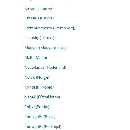
Kiswahili (Kenya)
Latviešu (Latvija)
Lëtzebuergesch (Lëtzebuerg)
Lietuvių (Lietuva)
Magyar (Magyarország)
Malti (Malta)
Nederlands (Nederland)
Norsk (Norge)
Nynorsk (Noreg)
o'zbek (O'zbekiston)
Polski (Polska)
Português (Brasil)
Português (Portugal)