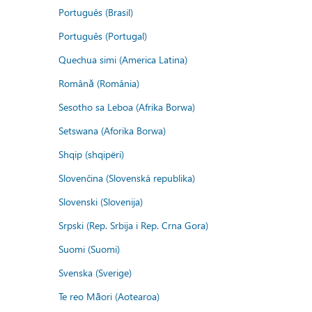
Português (Brasil)
Português (Portugal)
Quechua simi (America Latina)
Română (România)
Sesotho sa Leboa (Afrika Borwa)
Setswana (Aforika Borwa)
Shqip (shqipëri)
Slovenčina (Slovenská republika)
Slovenski (Slovenija)
Srpski (Rep. Srbija i Rep. Crna Gora)
Suomi (Suomi)
Svenska (Sverige)
Te reo Māori (Aotearoa)