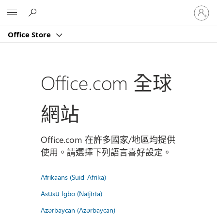
登
Microsoft
入
您
Office Store
的
帳
戶
Office.com 全球
網站
Office.com 在許多國家/地區均提供
使用。請選擇下列語言喜好設定。
Afrikaans (Suid-Afrika)
Asụsụ Igbo (Naịjịrịa)
Azərbaycan (Azərbaycan)