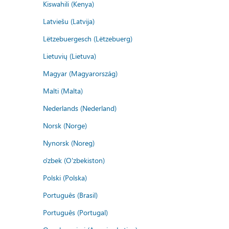
Kiswahili (Kenya)
Latviešu (Latvija)
Lëtzebuergesch (Lëtzebuerg)
Lietuvių (Lietuva)
Magyar (Magyarország)
Malti (Malta)
Nederlands (Nederland)
Norsk (Norge)
Nynorsk (Noreg)
o'zbek (O'zbekiston)
Polski (Polska)
Português (Brasil)
Português (Portugal)