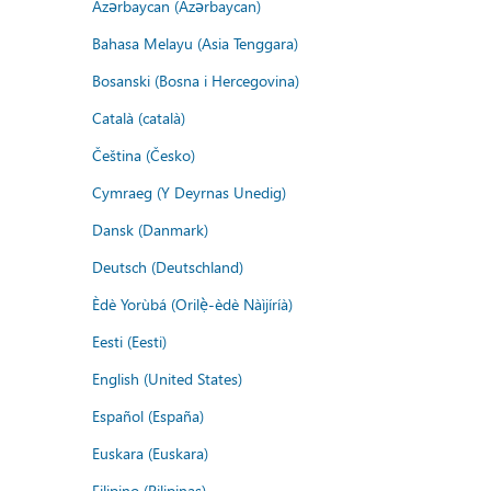
Azərbaycan (Azərbaycan)
Bahasa Melayu (Asia Tenggara)
Bosanski (Bosna i Hercegovina)
Català (català)
Čeština (Česko)
Cymraeg (Y Deyrnas Unedig)
Dansk (Danmark)
Deutsch (Deutschland)
Èdè Yorùbá (Orilẹ̀-èdè Nàìjíríà)
Eesti (Eesti)
English (United States)
Español (España)
Euskara (Euskara)
Filipino (Pilipinas)