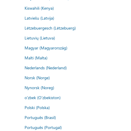
Kiswahili (Kenya)
Latviešu (Latvija)
Lëtzebuergesch (Lëtzebuerg)
Lietuvių (Lietuva)
Magyar (Magyarország)
Malti (Malta)
Nederlands (Nederland)
Norsk (Norge)
Nynorsk (Noreg)
o'zbek (O'zbekiston)
Polski (Polska)
Português (Brasil)
Português (Portugal)