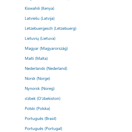
Kiswahili (Kenya)
Latviešu (Latvija)
Lëtzebuergesch (Lëtzebuerg)
Lietuvių (Lietuva)
Magyar (Magyarország)
Malti (Malta)
Nederlands (Nederland)
Norsk (Norge)
Nynorsk (Noreg)
o'zbek (O'zbekiston)
Polski (Polska)
Português (Brasil)
Português (Portugal)