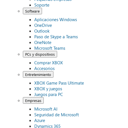
Soporte
Software
Aplicaciones Windows
OneDrive
Outlook
Paso de Skype a Teams
OneNote
Microsoft Teams
PCs y dispositivos
Comprar XBOX
Accesorios
Entretenimiento
XBOX Game Pass Ultimate
XBOX y juegos
Juegos para PC
Empresas
Microsoft AI
Seguridad de Microsoft
Azure
Dynamics 365