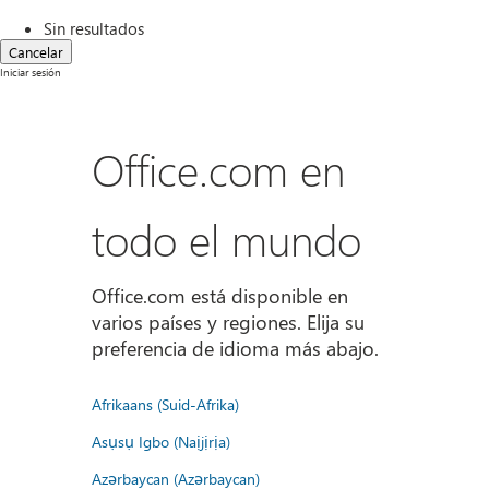
Sin resultados
Cancelar
Iniciar sesión
Office.com en
todo el mundo
Office.com está disponible en
varios países y regiones. Elija su
preferencia de idioma más abajo.
Afrikaans (Suid-Afrika)
Asụsụ Igbo (Naịjịrịa)
Azərbaycan (Azərbaycan)