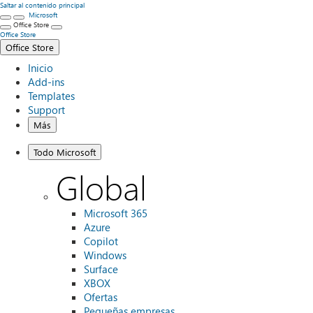
Saltar al contenido principal
Microsoft
Office Store
Office Store
Office Store
Inicio
Add-ins
Templates
Support
Más
Todo Microsoft
Global
Microsoft 365
Azure
Copilot
Windows
Surface
XBOX
Ofertas
Pequeñas empresas