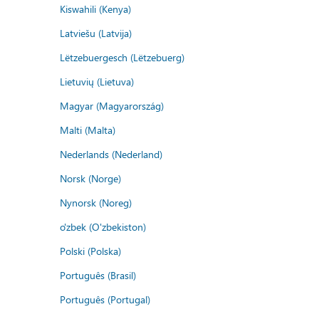
Kiswahili (Kenya)
Latviešu (Latvija)
Lëtzebuergesch (Lëtzebuerg)
Lietuvių (Lietuva)
Magyar (Magyarország)
Malti (Malta)
Nederlands (Nederland)
Norsk (Norge)
Nynorsk (Noreg)
o'zbek (O'zbekiston)
Polski (Polska)
Português (Brasil)
Português (Portugal)