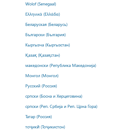
Wolof (Senegaal)
Ελληνικά (Ελλάδα)
Беларуская (Беларусь)
Български (България)
Кыргызча (Кыргызстан)
Қазақ (Қазақстан)
македонски (Република Македонија)
Монгол (Монгол)
Русский (Россия)
српски (Босна и Херцеговина)
српски (Реп. Србија и Реп. Црна Гора)
Татар (Россия)
тоҷикӣ (Тоҷикистон)