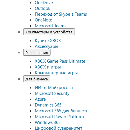
OneDrive
Outlook
Переход от Skype в Teams
OneNote
Microsoft Teams
Компьютеры и устройства
Купите XBOX
Аксессуары
Развлечения
XBOX Game Pass Ultimate
XBOX и игры
Компьютерные игры
Для бизнеса
ИИ от Майкрософт
Microsoft Security
Azure
Dynamics 365
Microsoft 365 для бизнеса
Microsoft Power Platform
Windows 365
Цифровой суверенитет