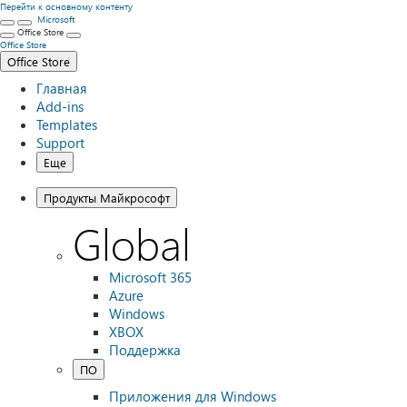
Перейти к основному контенту
Microsoft
Office Store
Office Store
Office Store
Главная
Add-ins
Templates
Support
Еще
Продукты Майкрософт
Global
Microsoft 365
Azure
Windows
XBOX
Поддержка
ПО
Приложения для Windows