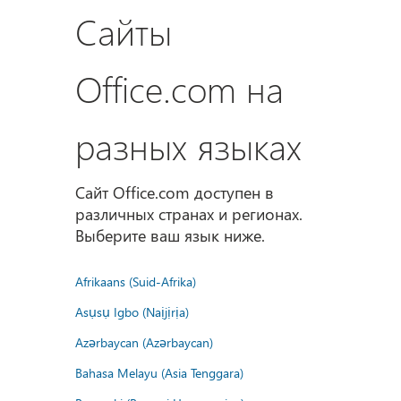
Сайты
Office.com на
разных языках
Сайт Office.com доступен в
различных странах и регионах.
Выберите ваш язык ниже.
Afrikaans (Suid-Afrika)
Asụsụ Igbo (Naịjịrịa)
Azərbaycan (Azərbaycan)
Bahasa Melayu (Asia Tenggara)