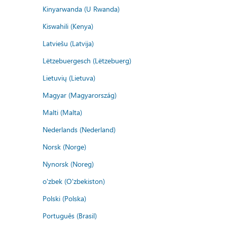
Kinyarwanda (U Rwanda)
Kiswahili (Kenya)
Latviešu (Latvija)
Lëtzebuergesch (Lëtzebuerg)
Lietuvių (Lietuva)
Magyar (Magyarország)
Malti (Malta)
Nederlands (Nederland)
Norsk (Norge)
Nynorsk (Noreg)
o'zbek (O'zbekiston)
Polski (Polska)
Português (Brasil)