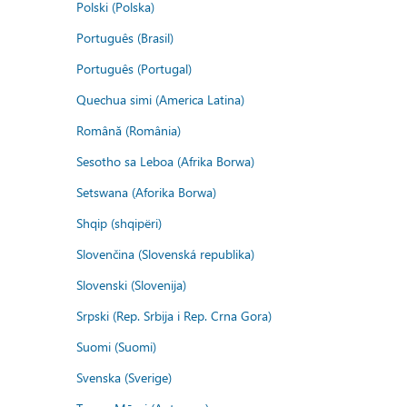
Polski (Polska)
Português (Brasil)
Português (Portugal)
Quechua simi (America Latina)
Română (România)
Sesotho sa Leboa (Afrika Borwa)
Setswana (Aforika Borwa)
Shqip (shqipëri)
Slovenčina (Slovenská republika)
Slovenski (Slovenija)
Srpski (Rep. Srbija i Rep. Crna Gora)
Suomi (Suomi)
Svenska (Sverige)