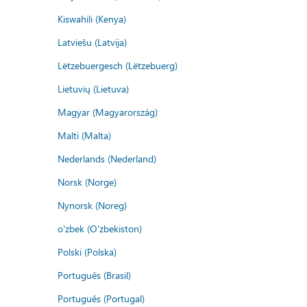
Kiswahili (Kenya)
Latviešu (Latvija)
Lëtzebuergesch (Lëtzebuerg)
Lietuvių (Lietuva)
Magyar (Magyarország)
Malti (Malta)
Nederlands (Nederland)
Norsk (Norge)
Nynorsk (Noreg)
o'zbek (O'zbekiston)
Polski (Polska)
Português (Brasil)
Português (Portugal)