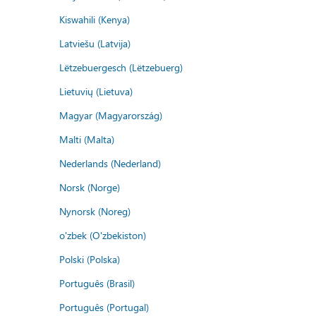
Kiswahili (Kenya)
Latviešu (Latvija)
Lëtzebuergesch (Lëtzebuerg)
Lietuvių (Lietuva)
Magyar (Magyarország)
Malti (Malta)
Nederlands (Nederland)
Norsk (Norge)
Nynorsk (Noreg)
o'zbek (O'zbekiston)
Polski (Polska)
Português (Brasil)
Português (Portugal)