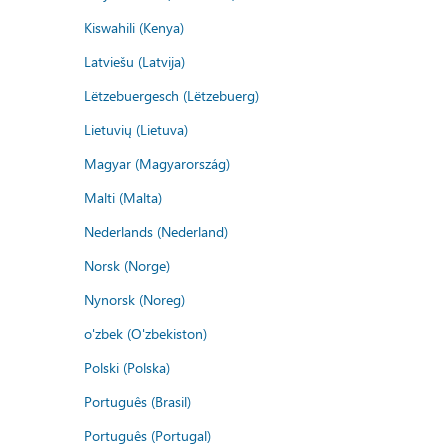
Kiswahili (Kenya)
Latviešu (Latvija)
Lëtzebuergesch (Lëtzebuerg)
Lietuvių (Lietuva)
Magyar (Magyarország)
Malti (Malta)
Nederlands (Nederland)
Norsk (Norge)
Nynorsk (Noreg)
o'zbek (O'zbekiston)
Polski (Polska)
Português (Brasil)
Português (Portugal)