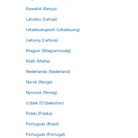
Kiswahili (Kenya)
Latviešu (Latvija)
Lëtzebuergesch (Lëtzebuerg)
Lietuvių (Lietuva)
Magyar (Magyarország)
Malti (Malta)
Nederlands (Nederland)
Norsk (Norge)
Nynorsk (Noreg)
o'zbek (O'zbekiston)
Polski (Polska)
Português (Brasil)
Português (Portugal)