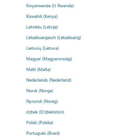
Kinyarwanda (U Rwanda)
Kiswahili (Kenya)
Latviešu (Latvija)
Lëtzebuergesch (Lëtzebuerg)
Lietuvių (Lietuva)
Magyar (Magyarország)
Malti (Malta)
Nederlands (Nederland)
Norsk (Norge)
Nynorsk (Noreg)
o'zbek (O'zbekiston)
Polski (Polska)
Português (Brasil)