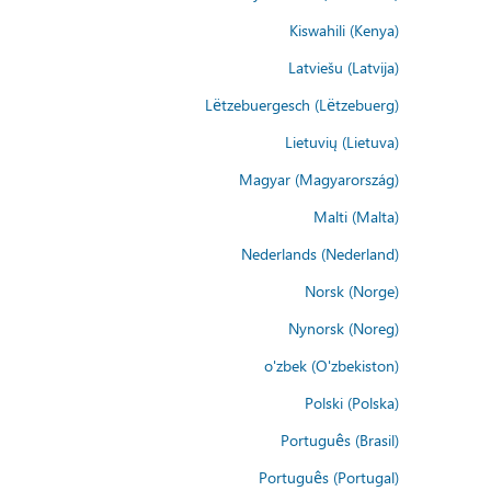
Kiswahili (Kenya)
Latviešu (Latvija)
Lëtzebuergesch (Lëtzebuerg)
Lietuvių (Lietuva)
Magyar (Magyarország)
Malti (Malta)
Nederlands (Nederland)
Norsk (Norge)
Nynorsk (Noreg)
o'zbek (O'zbekiston)
Polski (Polska)
Português (Brasil)
Português (Portugal)