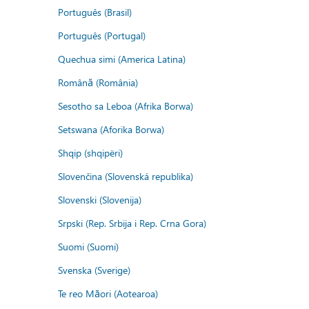
Português (Brasil)
Português (Portugal)
Quechua simi (America Latina)
Română (România)
Sesotho sa Leboa (Afrika Borwa)
Setswana (Aforika Borwa)
Shqip (shqipëri)
Slovenčina (Slovenská republika)
Slovenski (Slovenija)
Srpski (Rep. Srbija i Rep. Crna Gora)
Suomi (Suomi)
Svenska (Sverige)
Te reo Māori (Aotearoa)