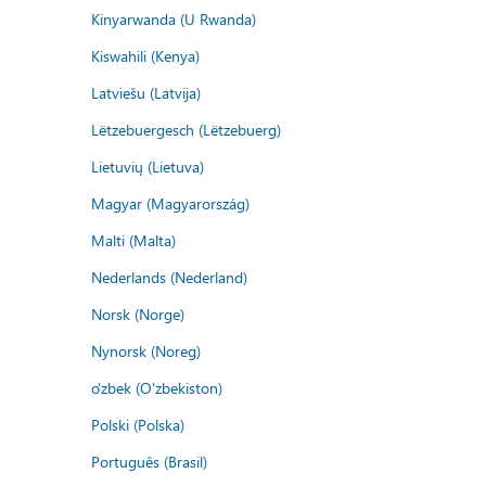
Kinyarwanda (U Rwanda)
Kiswahili (Kenya)
Latviešu (Latvija)
Lëtzebuergesch (Lëtzebuerg)
Lietuvių (Lietuva)
Magyar (Magyarország)
Malti (Malta)
Nederlands (Nederland)
Norsk (Norge)
Nynorsk (Noreg)
o'zbek (O'zbekiston)
Polski (Polska)
Português (Brasil)