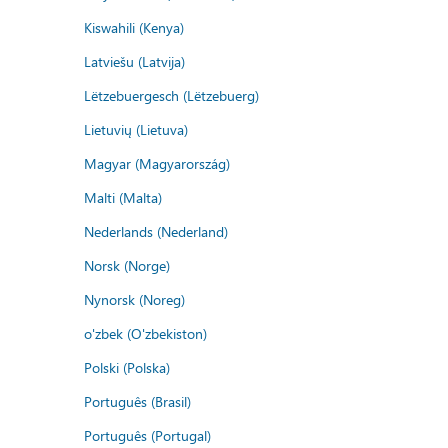
Kiswahili (Kenya)
Latviešu (Latvija)
Lëtzebuergesch (Lëtzebuerg)
Lietuvių (Lietuva)
Magyar (Magyarország)
Malti (Malta)
Nederlands (Nederland)
Norsk (Norge)
Nynorsk (Noreg)
o'zbek (O'zbekiston)
Polski (Polska)
Português (Brasil)
Português (Portugal)