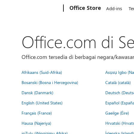
Microsoft
Office Store
Add-ins
Te
Office.com di S
Office.com tersedia di berbagai negara/kawasan.
Afrikaans (Suid-Afrika)
Asụsụ Igbo (Naị
Bosanski (Bosna i Hercegovina)
Català (català)
Dansk (Danmark)
Deutsch (Deuts
English (United States)
Español (España
Français (France)
Gaeilge (Éire)
Hausa (Najeriya)
Hrvatski (Hrvat
isiZulu (iNingizimu Afrika)
Íslenska (ísland)