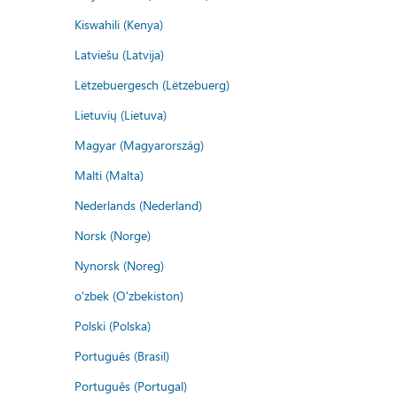
Kiswahili (Kenya)
Latviešu (Latvija)
Lëtzebuergesch (Lëtzebuerg)
Lietuvių (Lietuva)
Magyar (Magyarország)
Malti (Malta)
Nederlands (Nederland)
Norsk (Norge)
Nynorsk (Noreg)
o'zbek (O'zbekiston)
Polski (Polska)
Português (Brasil)
Português (Portugal)