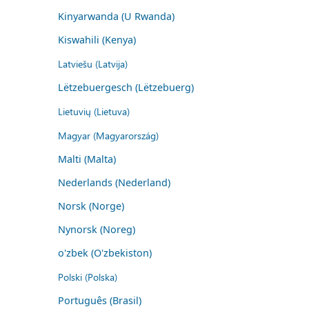
Kinyarwanda (U Rwanda)
Kiswahili (Kenya)
Latviešu (Latvija)
Lëtzebuergesch (Lëtzebuerg)
Lietuvių (Lietuva)
Magyar (Magyarország)
Malti (Malta)
Nederlands (Nederland)
Norsk (Norge)
Nynorsk (Noreg)
o'zbek (O'zbekiston)
Polski (Polska)
Português (Brasil)