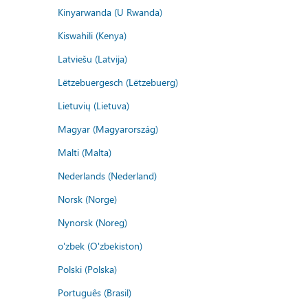
Kinyarwanda (U Rwanda)
Kiswahili (Kenya)
Latviešu (Latvija)
Lëtzebuergesch (Lëtzebuerg)
Lietuvių (Lietuva)
Magyar (Magyarország)
Malti (Malta)
Nederlands (Nederland)
Norsk (Norge)
Nynorsk (Noreg)
o'zbek (O'zbekiston)
Polski (Polska)
Português (Brasil)