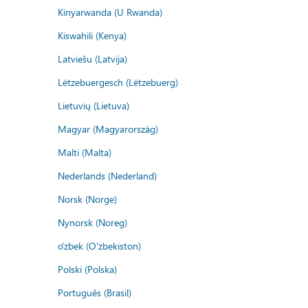
Kinyarwanda (U Rwanda)
Kiswahili (Kenya)
Latviešu (Latvija)
Lëtzebuergesch (Lëtzebuerg)
Lietuvių (Lietuva)
Magyar (Magyarország)
Malti (Malta)
Nederlands (Nederland)
Norsk (Norge)
Nynorsk (Noreg)
o'zbek (O'zbekiston)
Polski (Polska)
Português (Brasil)