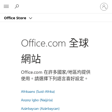
登
Microsoft
入
您
Office Store
的
帳
戶
Office.com 全球
網站
Office.com 在許多國家/地區均提供
使用。請選擇下列語言喜好設定。
Afrikaans (Suid-Afrika)
Asụsụ Igbo (Naịjịrịa)
Azərbaycan (Azərbaycan)