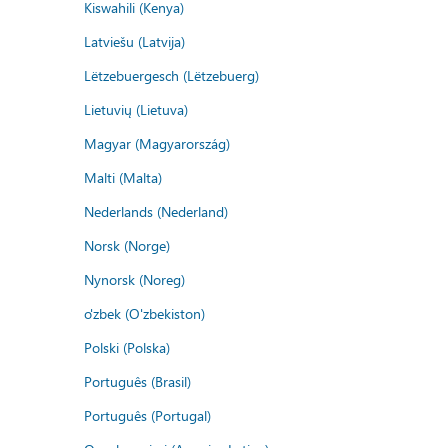
Kiswahili (Kenya)
Latviešu (Latvija)
Lëtzebuergesch (Lëtzebuerg)
Lietuvių (Lietuva)
Magyar (Magyarország)
Malti (Malta)
Nederlands (Nederland)
Norsk (Norge)
Nynorsk (Noreg)
o'zbek (O'zbekiston)
Polski (Polska)
Português (Brasil)
Português (Portugal)