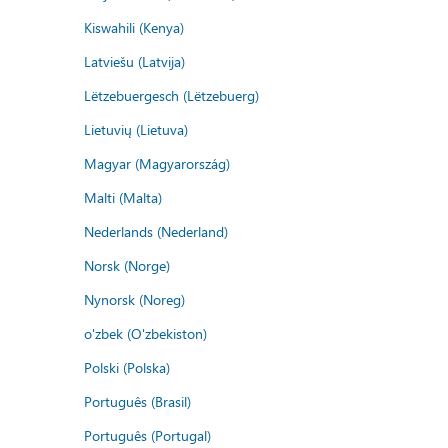
Kiswahili (Kenya)
Latviešu (Latvija)
Lëtzebuergesch (Lëtzebuerg)
Lietuvių (Lietuva)
Magyar (Magyarország)
Malti (Malta)
Nederlands (Nederland)
Norsk (Norge)
Nynorsk (Noreg)
o'zbek (O'zbekiston)
Polski (Polska)
Português (Brasil)
Português (Portugal)