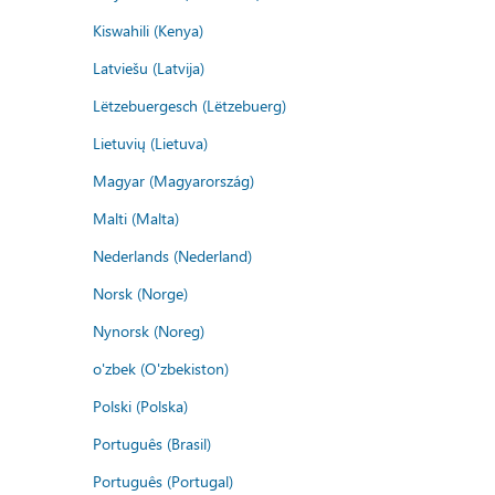
Kiswahili (Kenya)
Latviešu (Latvija)
Lëtzebuergesch (Lëtzebuerg)
Lietuvių (Lietuva)
Magyar (Magyarország)
Malti (Malta)
Nederlands (Nederland)
Norsk (Norge)
Nynorsk (Noreg)
o'zbek (O'zbekiston)
Polski (Polska)
Português (Brasil)
Português (Portugal)