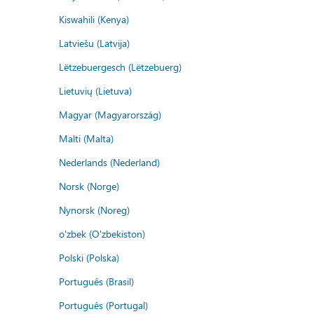
Kiswahili (Kenya)
Latviešu (Latvija)
Lëtzebuergesch (Lëtzebuerg)
Lietuvių (Lietuva)
Magyar (Magyarország)
Malti (Malta)
Nederlands (Nederland)
Norsk (Norge)
Nynorsk (Noreg)
o'zbek (O'zbekiston)
Polski (Polska)
Português (Brasil)
Português (Portugal)