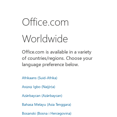
Office.com
Worldwide
Office.com is available in a variety
of countries/regions. Choose your
language preference below.
Afrikaans (Suid-Afrika)
Asụsụ Igbo (Naịjịrịa)
Azərbaycan (Azərbaycan)
Bahasa Melayu (Asia Tenggara)
Bosanski (Bosna i Hercegovina)