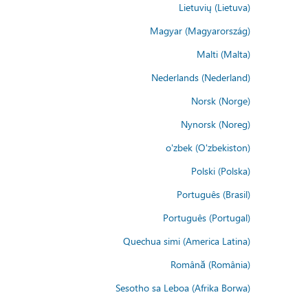
Lietuvių (Lietuva)
Magyar (Magyarország)
Malti (Malta)
Nederlands (Nederland)
Norsk (Norge)
Nynorsk (Noreg)
o'zbek (O'zbekiston)
Polski (Polska)
Português (Brasil)
Português (Portugal)
Quechua simi (America Latina)
Română (România)
Sesotho sa Leboa (Afrika Borwa)