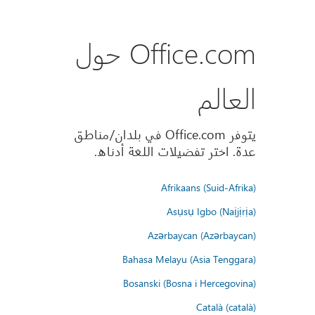
Office.com حول
العالم
يتوفر Office.com في بلدان/مناطق
عدة. اختر تفضيلات اللغة أدناه.
Afrikaans (Suid-Afrika)
Asụsụ Igbo (Naịjịrịa)
Azərbaycan (Azərbaycan)
Bahasa Melayu (Asia Tenggara)
Bosanski (Bosna i Hercegovina)
Català (català)