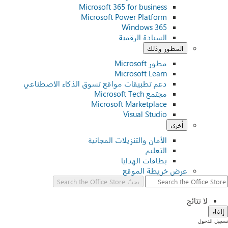
Microsoft 365 for business
Microsoft Power Platform
Windows 365
السيادة الرقمية
المطور وذلك
مطور Microsoft
Microsoft Learn
دعم تطبيقات مواقع تسوق الذكاء الاصطناعي
مجتمع Microsoft Tech
Microsoft Marketplace
Visual Studio
أخرى
الأمان والتنزيلات المجانية
التعليم
بطاقات الهدايا
عرض خريطة الموقع
بحث
Search the Office Store
لا نتائج
إلغاء
تسجيل الدخول