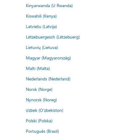
Kinyarwanda (U Rwanda)
Kiswahili (Kenya)
Latviešu (Latvija)
Lëtzebuergesch (Lëtzebuerg)
Lietuvių (Lietuva)
Magyar (Magyarország)
Malti (Malta)
Nederlands (Nederland)
Norsk (Norge)
Nynorsk (Noreg)
o'zbek (O'zbekiston)
Polski (Polska)
Português (Brasil)