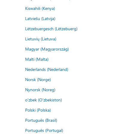
Kiswahili (Kenya)
Latviešu (Latvija)
Lëtzebuergesch (Lëtzebuerg)
Lietuvių (Lietuva)
Magyar (Magyarország)
Malti (Malta)
Nederlands (Nederland)
Norsk (Norge)
Nynorsk (Noreg)
o'zbek (O'zbekiston)
Polski (Polska)
Português (Brasil)
Português (Portugal)