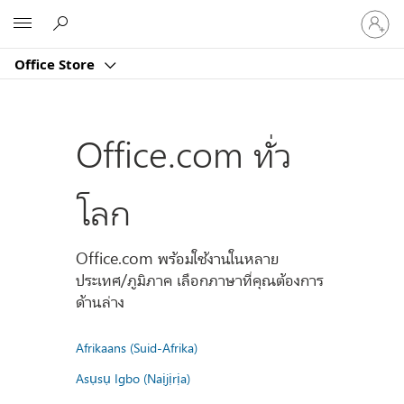
ลงชื่อ
Microsoft
เข้า
ใช้
Office Store
บัญชี
ของ
คุณ
Office.com ทั่ว
โลก
Office.com พร้อมใช้งานในหลาย
ประเทศ/ภูมิภาค เลือกภาษาที่คุณต้องการ
ด้านล่าง
Afrikaans (Suid-Afrika)
Asụsụ Igbo (Naịjịrịa)