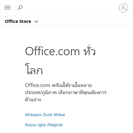
ลงชื่อ
Microsoft
เข้า
ใช้
Office Store
บัญชี
ของ
คุณ
Office.com ทั่ว
โลก
Office.com พร้อมใช้งานในหลาย
ประเทศ/ภูมิภาค เลือกภาษาที่คุณต้องการ
ด้านล่าง
Afrikaans (Suid-Afrika)
Asụsụ Igbo (Naịjịrịa)