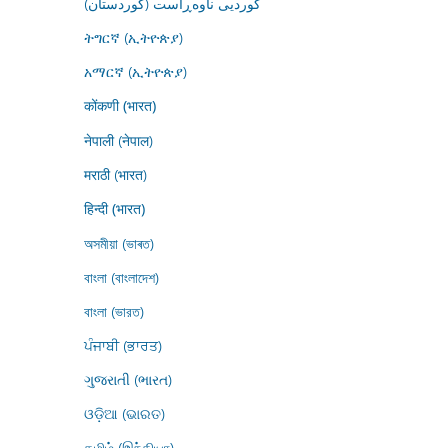
کوردیی ناوەڕاست (کوردستان)
ትግርኛ (ኢትዮጵያ)
አማርኛ (ኢትዮጵያ)
कोंकणी (भारत)
नेपाली (नेपाल)
मराठी (भारत)
हिन्दी (भारत)
অসমীয়া (ভাৰত)
বাংলা (বাংলাদেশ)
বাংলা (ভারত)
ਪੰਜਾਬੀ (ਭਾਰਤ)
ગુજરાતી (ભારત)
ଓଡ଼ିଆ (ଭାରତ)
தமிழ் (இந்தியா)