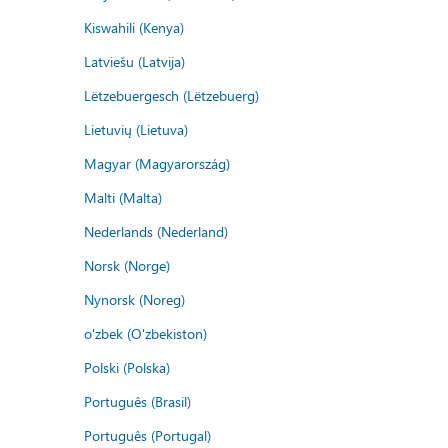
Kiswahili (Kenya)
Latviešu (Latvija)
Lëtzebuergesch (Lëtzebuerg)
Lietuvių (Lietuva)
Magyar (Magyarország)
Malti (Malta)
Nederlands (Nederland)
Norsk (Norge)
Nynorsk (Noreg)
o'zbek (O'zbekiston)
Polski (Polska)
Português (Brasil)
Português (Portugal)