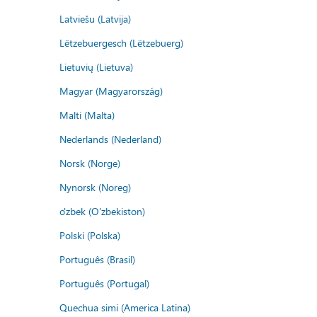
Latviešu (Latvija)
Lëtzebuergesch (Lëtzebuerg)
Lietuvių (Lietuva)
Magyar (Magyarország)
Malti (Malta)
Nederlands (Nederland)
Norsk (Norge)
Nynorsk (Noreg)
o'zbek (O'zbekiston)
Polski (Polska)
Português (Brasil)
Português (Portugal)
Quechua simi (America Latina)