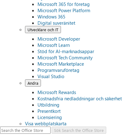
Microsoft 365 för företag
Microsoft Power Platform
Windows 365
Digital suveränitet
Utvecklare och IT
Microsoft Developer
Microsoft Learn
Stöd för AI-marknadsappar
Microsoft Tech Community
Microsoft Marketplace
Programvaruföretag
Visual Studio
Andra
Microsoft Rewards
Kostnadsfria nedladdningar och säkerhet
Utbildning
Presentkort
Licensiering
Visa webbplatskarta
Sök
Search the Office Store