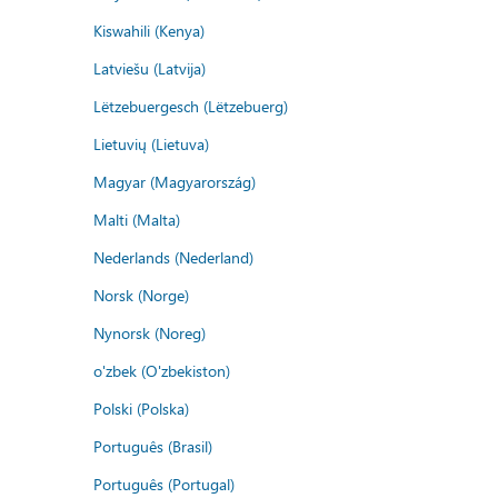
Kiswahili (Kenya)
Latviešu (Latvija)
Lëtzebuergesch (Lëtzebuerg)
Lietuvių (Lietuva)
Magyar (Magyarország)
Malti (Malta)
Nederlands (Nederland)
Norsk (Norge)
Nynorsk (Noreg)
o'zbek (O'zbekiston)
Polski (Polska)
Português (Brasil)
Português (Portugal)