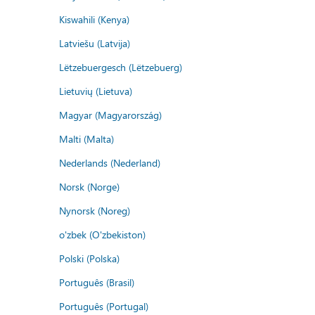
Kiswahili (Kenya)
Latviešu (Latvija)
Lëtzebuergesch (Lëtzebuerg)
Lietuvių (Lietuva)
Magyar (Magyarország)
Malti (Malta)
Nederlands (Nederland)
Norsk (Norge)
Nynorsk (Noreg)
o'zbek (O'zbekiston)
Polski (Polska)
Português (Brasil)
Português (Portugal)