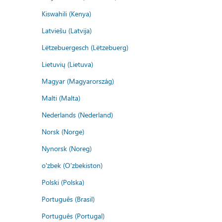
Kiswahili (Kenya)
Latviešu (Latvija)
Lëtzebuergesch (Lëtzebuerg)
Lietuvių (Lietuva)
Magyar (Magyarország)
Malti (Malta)
Nederlands (Nederland)
Norsk (Norge)
Nynorsk (Noreg)
o'zbek (O'zbekiston)
Polski (Polska)
Português (Brasil)
Português (Portugal)