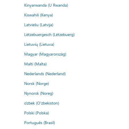
Kinyarwanda (U Rwanda)
Kiswahili (Kenya)
Latviešu (Latvija)
Lëtzebuergesch (Lëtzebuerg)
Lietuvių (Lietuva)
Magyar (Magyarország)
Malti (Malta)
Nederlands (Nederland)
Norsk (Norge)
Nynorsk (Noreg)
o'zbek (O'zbekiston)
Polski (Polska)
Português (Brasil)