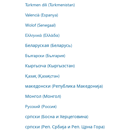
Türkmen dili (Türkmenistan)
Valencià (Espanya)
Wolof (Senegaal)
Ελληνικά (Ελλάδα)
Беларуская (Беларусь)
Български (България)
Кыргызча (Кыргызстан)
Қазақ (Қазақстан)
македонски (Република Македонија)
Монгол (Монгол)
Русский (Россия)
српски (Босна и Херцеговина)
српски (Реп. Србија и Реп. Црна Гора)