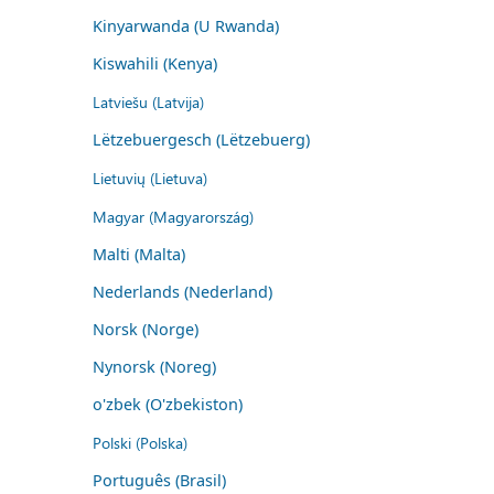
Kinyarwanda (U Rwanda)
Kiswahili (Kenya)
Latviešu (Latvija)
Lëtzebuergesch (Lëtzebuerg)
Lietuvių (Lietuva)
Magyar (Magyarország)
Malti (Malta)
Nederlands (Nederland)
Norsk (Norge)
Nynorsk (Noreg)
o'zbek (O'zbekiston)
Polski (Polska)
Português (Brasil)