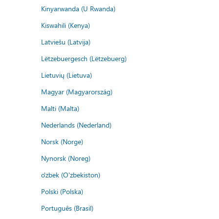
Kinyarwanda (U Rwanda)
Kiswahili (Kenya)
Latviešu (Latvija)
Lëtzebuergesch (Lëtzebuerg)
Lietuvių (Lietuva)
Magyar (Magyarország)
Malti (Malta)
Nederlands (Nederland)
Norsk (Norge)
Nynorsk (Noreg)
o'zbek (O'zbekiston)
Polski (Polska)
Português (Brasil)