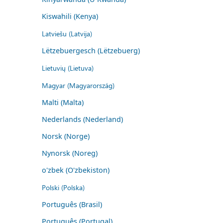
Kiswahili (Kenya)
Latviešu (Latvija)
Lëtzebuergesch (Lëtzebuerg)
Lietuvių (Lietuva)
Magyar (Magyarország)
Malti (Malta)
Nederlands (Nederland)
Norsk (Norge)
Nynorsk (Noreg)
o'zbek (O'zbekiston)
Polski (Polska)
Português (Brasil)
Português (Portugal)