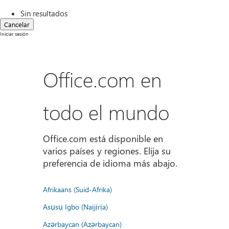
Sin resultados
Cancelar
Iniciar sesión
Office.com en
todo el mundo
Office.com está disponible en
varios países y regiones. Elija su
preferencia de idioma más abajo.
Afrikaans (Suid-Afrika)
Asụsụ Igbo (Naịjịrịa)
Azərbaycan (Azərbaycan)