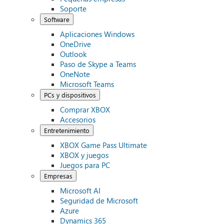
Soporte
Software
Aplicaciones Windows
OneDrive
Outlook
Paso de Skype a Teams
OneNote
Microsoft Teams
PCs y dispositivos
Comprar XBOX
Accesorios
Entretenimiento
XBOX Game Pass Ultimate
XBOX y juegos
Juegos para PC
Empresas
Microsoft AI
Seguridad de Microsoft
Azure
Dynamics 365