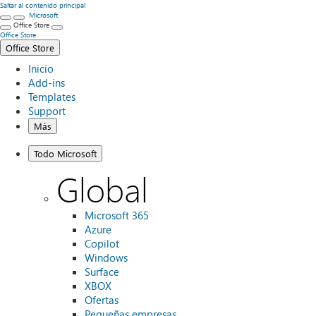
Saltar al contenido principal
Microsoft
Office Store
Office Store
Office Store
Inicio
Add-ins
Templates
Support
Más
Todo Microsoft
Global
Microsoft 365
Azure
Copilot
Windows
Surface
XBOX
Ofertas
Pequeñas empresas