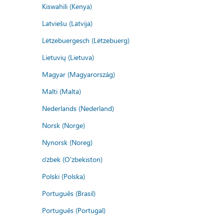
Kiswahili (Kenya)
Latviešu (Latvija)
Lëtzebuergesch (Lëtzebuerg)
Lietuvių (Lietuva)
Magyar (Magyarország)
Malti (Malta)
Nederlands (Nederland)
Norsk (Norge)
Nynorsk (Noreg)
o'zbek (O'zbekiston)
Polski (Polska)
Português (Brasil)
Português (Portugal)