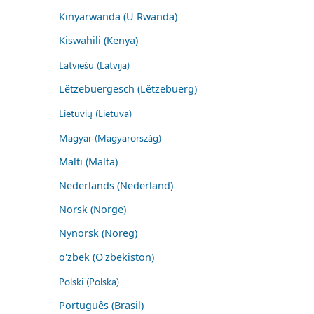
Kinyarwanda (U Rwanda)
Kiswahili (Kenya)
Latviešu (Latvija)
Lëtzebuergesch (Lëtzebuerg)
Lietuvių (Lietuva)
Magyar (Magyarország)
Malti (Malta)
Nederlands (Nederland)
Norsk (Norge)
Nynorsk (Noreg)
o'zbek (O'zbekiston)
Polski (Polska)
Português (Brasil)