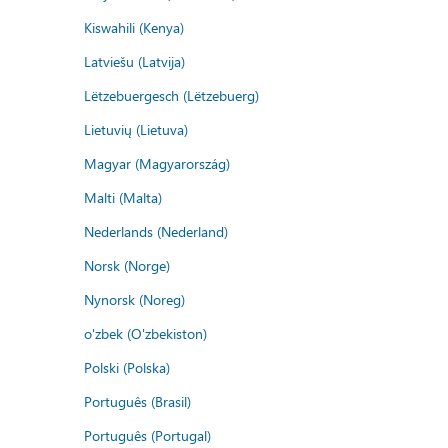
Kiswahili (Kenya)
Latviešu (Latvija)
Lëtzebuergesch (Lëtzebuerg)
Lietuvių (Lietuva)
Magyar (Magyarország)
Malti (Malta)
Nederlands (Nederland)
Norsk (Norge)
Nynorsk (Noreg)
o'zbek (O'zbekiston)
Polski (Polska)
Português (Brasil)
Português (Portugal)