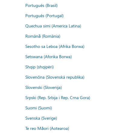
Português (Brasil)
Português (Portugal)
Quechua simi (America Latina)
Română (România)
Sesotho sa Leboa (Afrika Borwa)
Setswana (Aforika Borwa)
Shqip (shqipëri)
Slovenčina (Slovenská republika)
Slovenski (Slovenija)
Srpski (Rep. Srbija i Rep. Crna Gora)
Suomi (Suomi)
Svenska (Sverige)
Te reo Māori (Aotearoa)