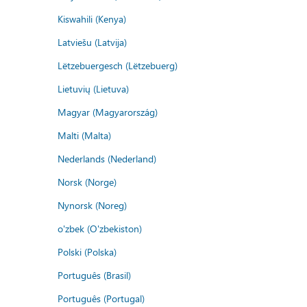
Kiswahili (Kenya)
Latviešu (Latvija)
Lëtzebuergesch (Lëtzebuerg)
Lietuvių (Lietuva)
Magyar (Magyarország)
Malti (Malta)
Nederlands (Nederland)
Norsk (Norge)
Nynorsk (Noreg)
o'zbek (O'zbekiston)
Polski (Polska)
Português (Brasil)
Português (Portugal)